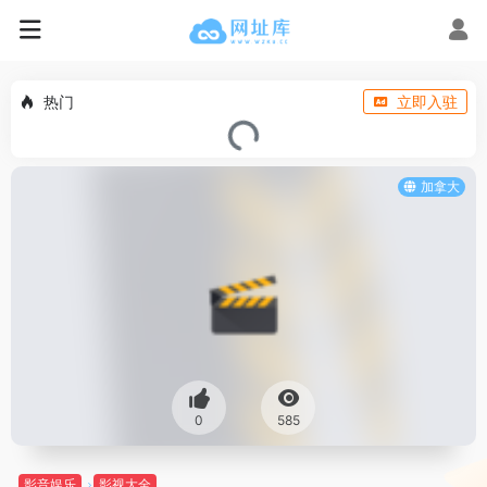
热门
立即入驻
加拿大
0
585
影音娱乐
影视大全