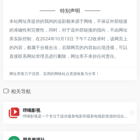
特别声明
本站网址库提供的我闲的追剧都来源于网络，不保证外部链接
的准确性和完整性，同时，对于该外部链接的指向，不由网址
库实际控制，在2024年10月13日 下午7:22收录时，该网页上
的内容，都属于合规合法，后期网页的内容如出现违规，可以
直接联系网站管理员进行删除，网址库不承担任何责任。
网址库致力于优质、实用的网络站点资源收集与分享！
相关导航
哔嘀影视
哔嘀影视是一个专注于提供最新电影和最新电视剧资源的综合性网站，在哔嘀影视上，用户可以轻松找到最新上映的电影和正在热播的电视剧，同时还可以获取相关的剧集和电影的详细信息、演员阵容、剧情介绍等。无论是追求最新资源的影迷，还是希望及时了解热门影视剧动态的观众，都能在哔嘀影视中找到满足
网盘资源社