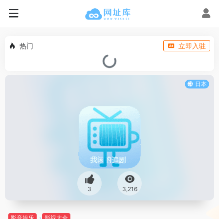
热门
立即入驻
日本
3
3,216
影音娱乐
影视大全