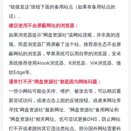
“链接直达”按钮下面的备用站点（如果有备用站点的
话）。
建议使用不会屏蔽网址的浏览器：
如果浏览器提示“网盘资源社”该网站违规，并非真的违
规。而是浏览器厂商屏蔽了这个站。推荐原生态不会屏
蔽网站的浏览器，苹果系统可以用自带的浏览器，安卓
系统推荐使用
Alook浏览器
、
X浏览器
、
VIA浏览器
、
微
软Edge
等。
通常打不开“网盘资源社”都是因为网络问题：
一些小网站可能会关停、维护、被攻击等，可以稍后重
新尝试访问，或者点击上面的反馈按钮。或者来网址库
寻找“网盘资源社”最新网址、“网盘资源社”备用网址和
“网盘资源社”相关网址。也可尝试更换DNS，防止网站
打不开或者跳转其它违法类站点。部分国外网站需要科