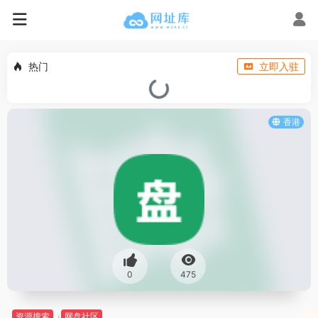
热门
立即入驻
香港
0
475
资源搜索
网盘社区