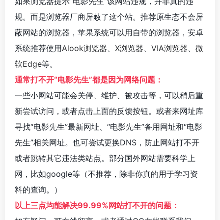
如果浏览器提示“电影先生”该网站违规，并非真的违
规。而是浏览器厂商屏蔽了这个站。推荐原生态不会屏
蔽网站的浏览器，苹果系统可以用自带的浏览器，安卓
系统推荐使用
Alook浏览器
、
X浏览器
、
VIA浏览器
、
微
软Edge
等。
通常打不开“电影先生”都是因为网络问题：
一些小网站可能会关停、维护、被攻击等，可以稍后重
新尝试访问，或者点击上面的反馈按钮。或者来网址库
寻找“电影先生”最新网址、“电影先生”备用网址和“电影
先生”相关网址。也可尝试更换DNS，防止网站打不开
或者跳转其它违法类站点。部分国外网站需要科学上
网，比如google等（不推荐，除非你真的用于学习资
料的查询。）
以上三点均能解决99.99%网站打不开的问题：