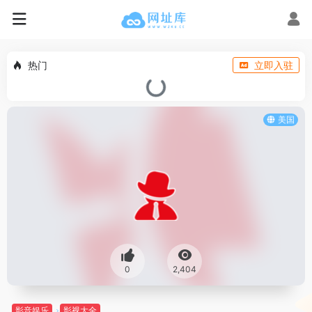
热门
立即入驻
美国
0
2,404
影音娱乐
影视大全