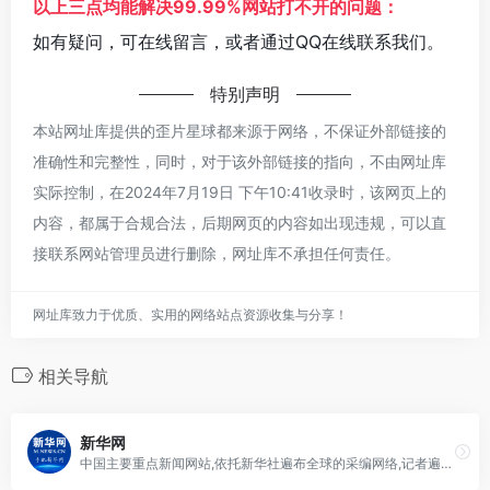
以上三点均能解决99.99%网站打不开的问题：
如有疑问，可在线留言，或者通过QQ在线联系我们。
特别声明
本站网址库提供的歪片星球都来源于网络，不保证外部链接的
准确性和完整性，同时，对于该外部链接的指向，不由网址库
实际控制，在2024年7月19日 下午10:41收录时，该网页上的
内容，都属于合规合法，后期网页的内容如出现违规，可以直
接联系网站管理员进行删除，网址库不承担任何责任。
网址库致力于优质、实用的网络站点资源收集与分享！
相关导航
新华网
中国主要重点新闻网站,依托新华社遍布全球的采编网络,记者遍布世界100多个国家和地区,地方频道分布全国31个省市自治区,每天24小时同时使用6种语言滚动发稿,权威、准确、及时播发国内外重要新闻和重大突发事件,受众覆盖200多个国家和地区,发展论坛是全球知名的中文论坛。