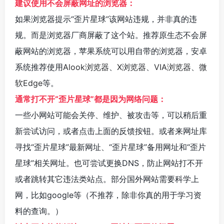
建议使用不会屏蔽网址的浏览器：
如果浏览器提示“歪片星球”该网站违规，并非真的违
规。而是浏览器厂商屏蔽了这个站。推荐原生态不会屏
蔽网站的浏览器，苹果系统可以用自带的浏览器，安卓
系统推荐使用
Alook浏览器
、
X浏览器
、
VIA浏览器
、
微
软Edge
等。
通常打不开“歪片星球”都是因为网络问题：
一些小网站可能会关停、维护、被攻击等，可以稍后重
新尝试访问，或者点击上面的反馈按钮。或者来网址库
寻找“歪片星球”最新网址、“歪片星球”备用网址和“歪片
星球”相关网址。也可尝试更换DNS，防止网站打不开
或者跳转其它违法类站点。部分国外网站需要科学上
网，比如google等（不推荐，除非你真的用于学习资
料的查询。）