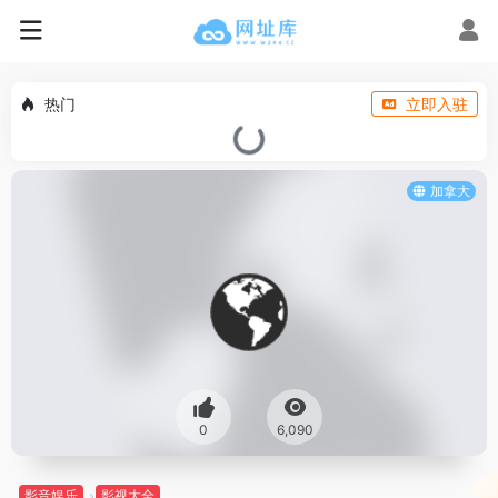
热门
立即入驻
加拿大
0
6,090
影音娱乐
影视大全