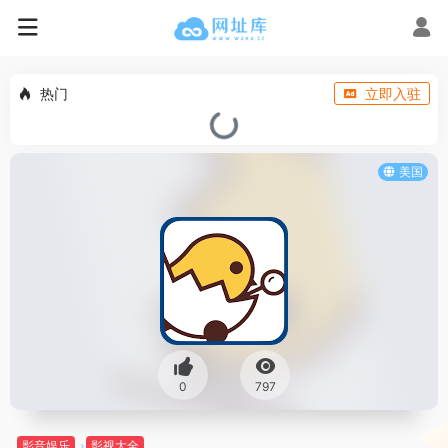
热门
立即入驻
美国
0
797
影音娱乐
影视大全