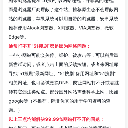
如果浏览器提示“51搜剧”该网站违规，并非真的违规。
而是浏览器厂商屏蔽了这个站。推荐原生态不会屏蔽网
站的浏览器，苹果系统可以用自带的浏览器，安卓系统
推荐使用
Alook浏览器
、
X浏览器
、
VIA浏览器
、
微软
Edge
等。
通常打不开“51搜剧”都是因为网络问题：
一些小网站可能会关停、维护、被攻击等，可以稍后重
新尝试访问，或者点击上面的反馈按钮。或者来网址库
寻找“51搜剧”最新网址、“51搜剧”备用网址和“51搜剧”
相关网址。也可尝试更换DNS，防止网站打不开或者跳
转其它违法类站点。部分国外网站需要科学上网，比如
google等（不推荐，除非你真的用于学习资料的查
询。）
以上三点均能解决99.99%网站打不开的问题：