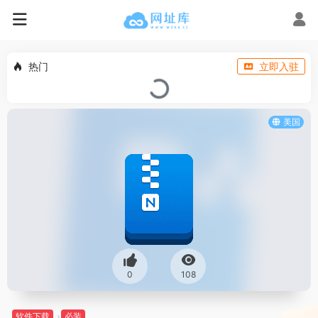
热门
立即入驻
美国
0
108
软件下载
必装