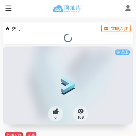
热门
立即入驻
美国
0
109
软件下载
必装