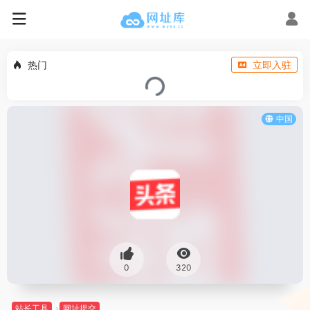
热门
立即入驻
中国
0
320
站长工具
网址提交