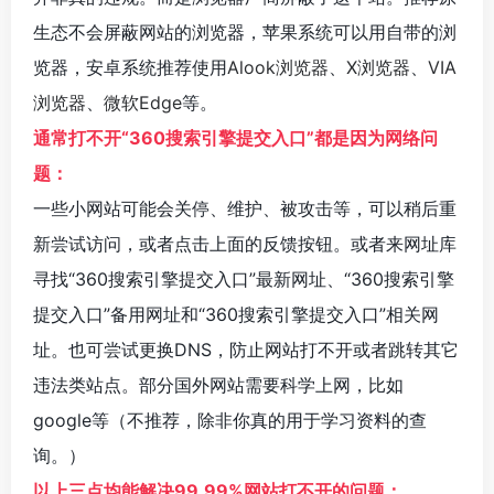
生态不会屏蔽网站的浏览器，苹果系统可以用自带的浏
览器，安卓系统推荐使用
Alook浏览器
、
X浏览器
、
VIA
浏览器
、
微软Edge
等。
通常打不开“360搜索引擎提交入口”都是因为网络问
题：
一些小网站可能会关停、维护、被攻击等，可以稍后重
新尝试访问，或者点击上面的反馈按钮。或者来网址库
寻找“360搜索引擎提交入口”最新网址、“360搜索引擎
提交入口”备用网址和“360搜索引擎提交入口”相关网
址。也可尝试更换DNS，防止网站打不开或者跳转其它
违法类站点。部分国外网站需要科学上网，比如
google等（不推荐，除非你真的用于学习资料的查
询。）
以上三点均能解决99.99%网站打不开的问题：