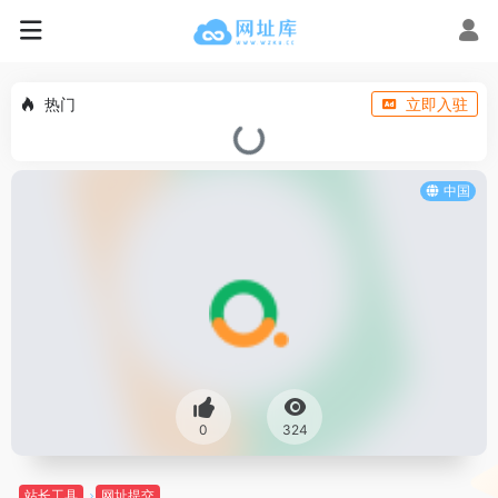
热门
立即入驻
中国
0
324
站长工具
网址提交