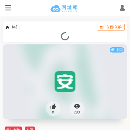
热门
立即入驻
中国
0
283
生活服务
租售