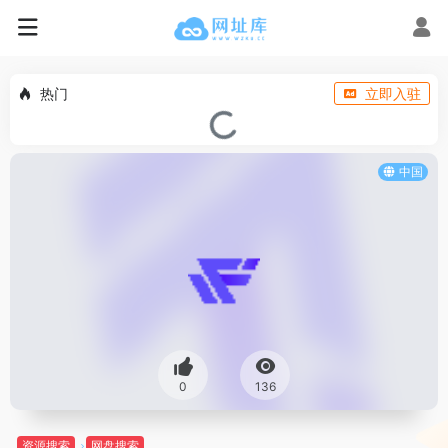
热门
立即入驻
中国
0
136
资源搜索
网盘搜索