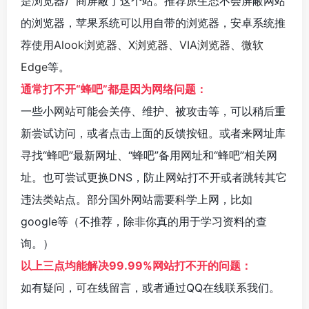
是浏览器厂商屏蔽了这个站。推荐原生态不会屏蔽网站
的浏览器，苹果系统可以用自带的浏览器，安卓系统推
荐使用
Alook浏览器
、
X浏览器
、
VIA浏览器
、
微软
Edge
等。
通常打不开“蜂吧”都是因为网络问题：
一些小网站可能会关停、维护、被攻击等，可以稍后重
新尝试访问，或者点击上面的反馈按钮。或者来网址库
寻找“蜂吧”最新网址、“蜂吧”备用网址和“蜂吧”相关网
址。也可尝试更换DNS，防止网站打不开或者跳转其它
违法类站点。部分国外网站需要科学上网，比如
google等（不推荐，除非你真的用于学习资料的查
询。）
以上三点均能解决99.99%网站打不开的问题：
如有疑问，可在线留言，或者通过QQ在线联系我们。