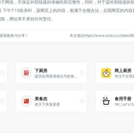
源于网络，不保证外部链接的准确性和完整性，同时，对于该外部链接的
8日 下午7:13收录时，该网页上的内容，都属于合规合法，后期网页的内
删除，网址库不承担任何责任。
资源收集与分享！
本文地址https://www.wzku.cc/sites
下厨房
网上厨房
提供实用菜谱做法与饮食知识
美食杰
食用手册
收天下美食菜谱
OK, Let's C