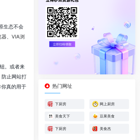
原生态不会
览器
、
VIA浏
钮。或者来
，防止网站打
热门网址
非你真的用于
下厨房
网上厨房
美食天下
豆果美食
下厨房
美食杰