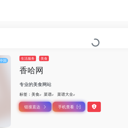
生活服务
美食
中国
香哈网
专业的美食网站
标签：
美食
菜谱
菜谱大全
链接直达
手机查看