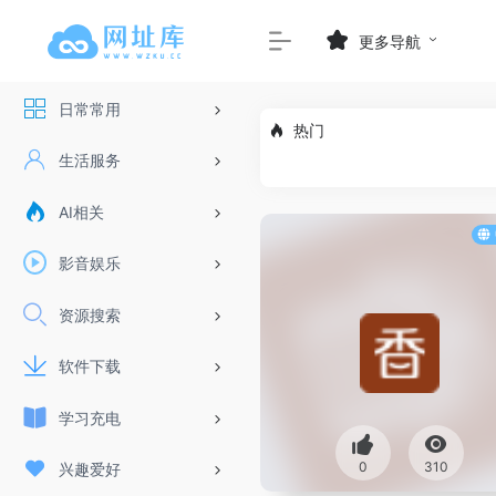
更多导航
日常常用
热门
生活服务
AI相关
影音娱乐
资源搜索
软件下载
学习充电
0
310
兴趣爱好