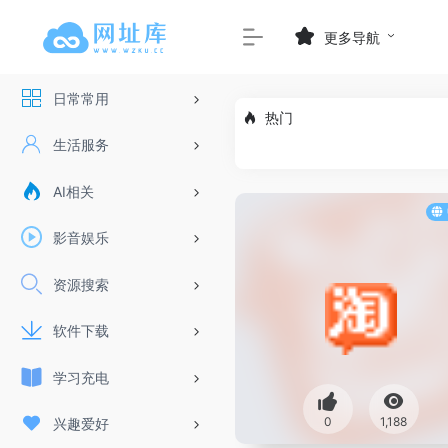
更多导航
日常常用
热门
生活服务
AI相关
影音娱乐
资源搜索
软件下载
学习充电
0
1,188
兴趣爱好