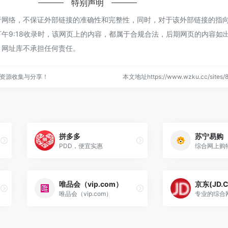
特别声明
于网络，不保证外部链接的准确性和完整性，同时，对于该外部链接的指
 下午9:18收录时，该网页上的内容，都属于合规合法，后期网页的内容如
，网址库不承担任何责任。
资源收集与分享！
本文地址https://www.wzku.cc/site
拼多多
苏宁易购
PDD，便宜实惠
综合网上购
唯品会（vip.com）
京东(JD.
唯品会（vip.com）
专业的综合