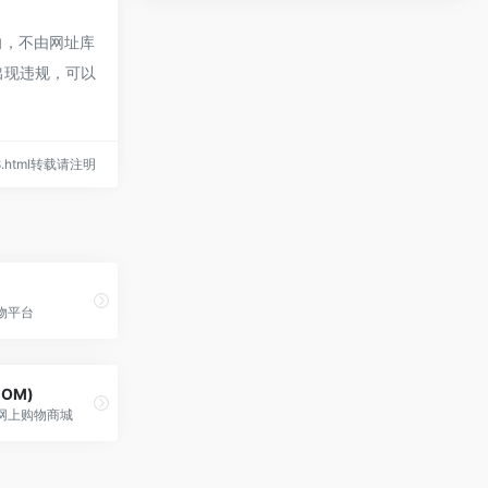
向，不由网址库
出现违规，可以
s/8.html转载请注明
物平台
COM)
网上购物商城