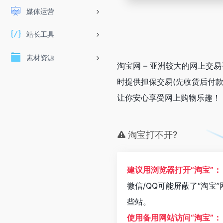
媒体运营
站长工具
素材资源
淘宝网 – 亚洲较大的网上交
时提供担保交易(先收货后付
让你安心享受网上购物乐趣！
淘宝打不开?
建议用浏览器打开“淘宝”：
微信/QQ可能屏蔽了“淘宝
些站。
使用备用网站访问“淘宝”：