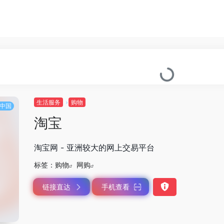
生活服务
购物
中国
淘宝
淘宝网 - 亚洲较大的网上交易平台
标签：
购物
网购
链接直达
手机查看