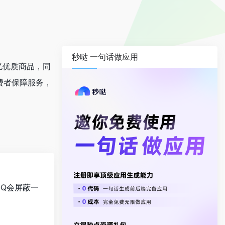
秒哒 一句话做应用
亿优质商品，同
费者保障服务，
QQ会屏蔽一