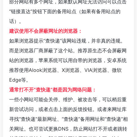
部分网站有多个网址，如果默认网址无法访问可以点击
“链接直达”按钮下面的备用站点（如果有备用站点的
话）。
建议使用不会屏蔽网址的浏览器：
如果浏览器提示“查快递”该网站违规，并非真的违规。
而是浏览器厂商屏蔽了这个站。推荐原生态不会屏蔽网
站的浏览器，苹果系统可以用自带的浏览器，安卓系统
推荐使用
Alook浏览器
、
X浏览器
、
VIA浏览器
、
微软
Edge
等。
通常打不开“查快递”都是因为网络问题：
一些小网站可能会关停、维护、被攻击等，可以稍后重
新尝试访问，或者点击上面的反馈按钮。或者来网址库
寻找“查快递”最新网址、“查快递”备用网址和“查快递”相
关网址。也可尝试更换DNS，防止网站打不开或者跳转