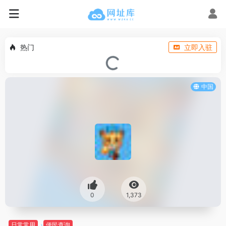
热门
立即入驻
中国
0
1,373
日常常用
便民查询