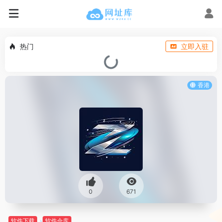
热门
立即入驻
香港
0
671
软件下载
软件仓库