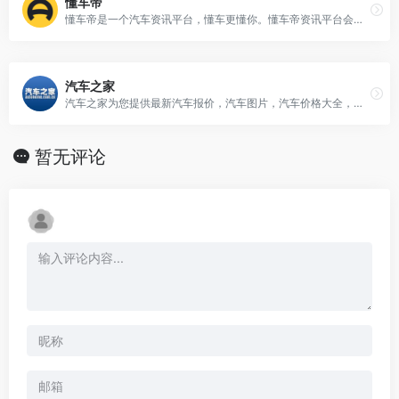
懂车帝
懂车帝是一个汽车资讯平台，懂车更懂你。懂车帝资讯平台会聪明地分析你的兴趣爱好，自动为你推荐喜欢的汽车内容，提供最新汽车报价，汽车图片，汽车价格大全，汽车新闻、行情、评测、导购等内容，是提供信息最快最全的中国汽车网站，看车选车买车就上懂车帝。
汽车之家
汽车之家为您提供最新汽车报价，汽车图片，汽车价格大全，最精彩的汽车新闻、行情、评测、导购内容，是提供信息最快最全的中国汽车网站。
暂无评论