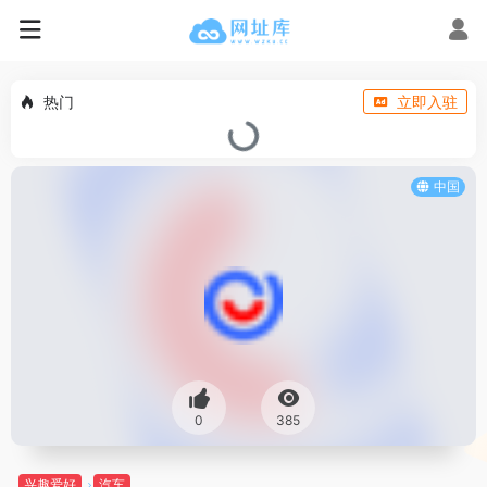
热门
立即入驻
中国
0
385
兴趣爱好
汽车