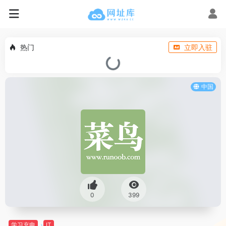
热门
立即入驻
中国
0
399
学习充电
IT