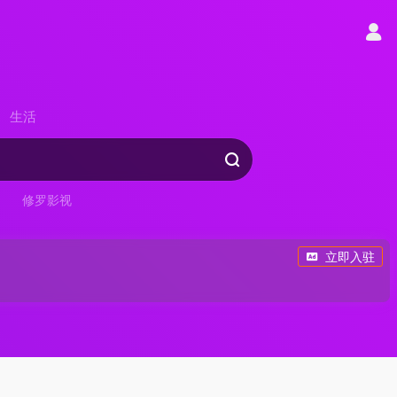
生活
修罗影视
立即入驻