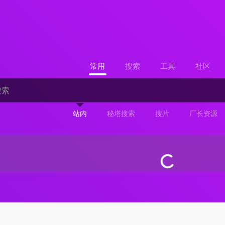
常用
搜索
工具
社区
站内
秘塔搜索
搜片
厂长资源