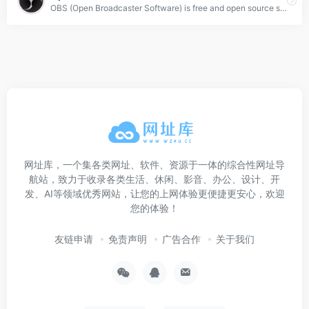
OBS (Open Broadcaster Software) is free and open source software for video recording and live streaming. Stream to Twitch, YouTube and many other providers or record your own videos with high quality H264 / AAC encoding.
网址库，一个集各类网址、软件、资源于一体的综合性网址导
航站，致力于收录各类生活、休闲、影音、办公、设计、开
发、AI等领域优秀网站，让您的上网体验更便捷更安心，欢迎
您的体验！
友链申请
免责声明
广告合作
关于我们