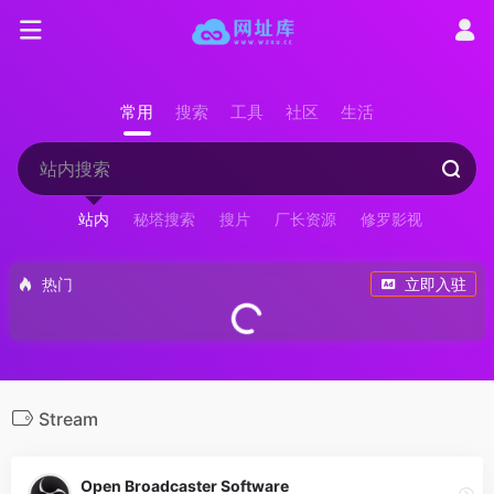
常用
搜索
工具
社区
生活
站内
秘塔搜索
搜片
厂长资源
修罗影视
热门
立即入驻
Stream
Open Broadcaster Software