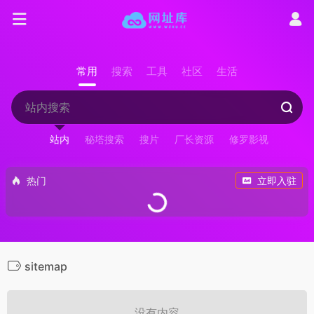
常用
搜索
工具
社区
生活
站内
秘塔搜索
搜片
厂长资源
修罗影视
热门
立即入驻
sitemap
没有内容