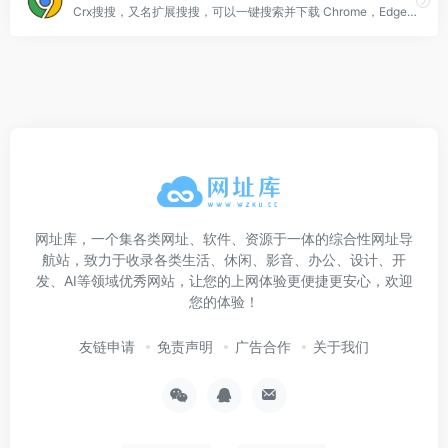
Crx搜搜，又名扩展搜搜，可以一键搜索并下载 Chrome，Edge，Firefox，Opera 扩展程序 crx/xpi 安装包和 Microsoft Store 应用程序，并可以将插件安装到 Chrome浏览器，Edge浏览器，QQ浏览器，360浏览器，搜狗浏览器，火狐浏览器等 90+ 款浏览器中。解决无法直接访问 Chrome 应用商店的问题。
网址库，一个集各类网址、软件、资源于一体的综合性网址导
航站，致力于收录各类生活、休闲、影音、办公、设计、开
发、AI等领域优秀网站，让您的上网体验更便捷更安心，欢迎
您的体验！
友链申请
免责声明
广告合作
关于我们