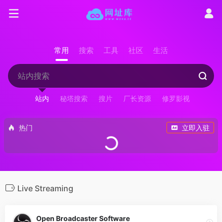
常用
搜索
工具
社区
生活
站内
秘塔搜索
搜片
厂长资源
修罗影视
热门
立即入驻
Live Streaming
Open Broadcaster Software