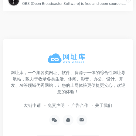
OBS (Open Broadcaster Software) is free and open source software for video recording and live streaming. Stream to Twitch, YouTube and many other providers or record your own videos with high quality H264 / AAC encoding.
网址库，一个集各类网址、软件、资源于一体的综合性网址导
航站，致力于收录各类生活、休闲、影音、办公、设计、开
发、AI等领域优秀网站，让您的上网体验更便捷更安心，欢迎
您的体验！
友链申请
免责声明
广告合作
关于我们