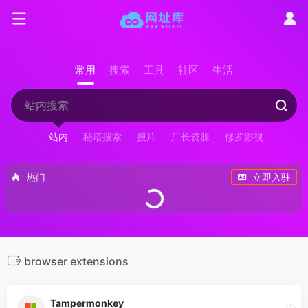
常用
搜索
工具
社区
生活
站内
秘塔搜索
搜片
厂长资源
修罗影视
热门
立即入驻
browser extensions
Tampermonkey