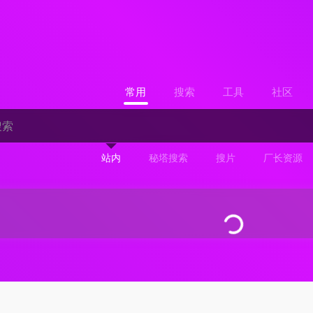
常用
搜索
工具
社区
站内
秘塔搜索
搜片
厂长资源