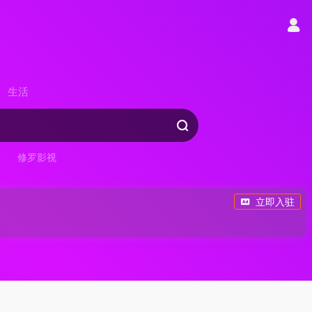
生活
修罗影视
立即入驻