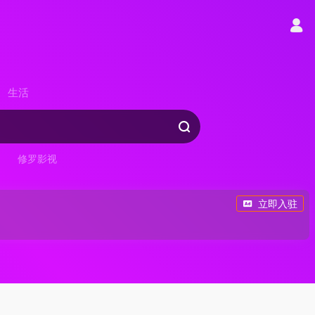
生活
修罗影视
立即入驻