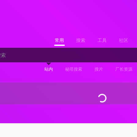
常用
搜索
工具
社区
站内
秘塔搜索
搜片
厂长资源