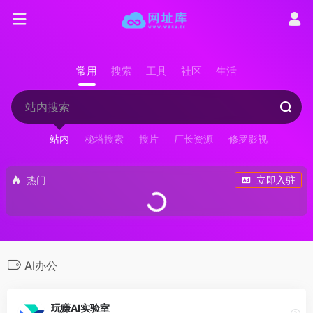
常用
搜索
工具
社区
生活
站内
秘塔搜索
搜片
厂长资源
修罗影视
热门
立即入驻
AI办公
玩赚AI实验室