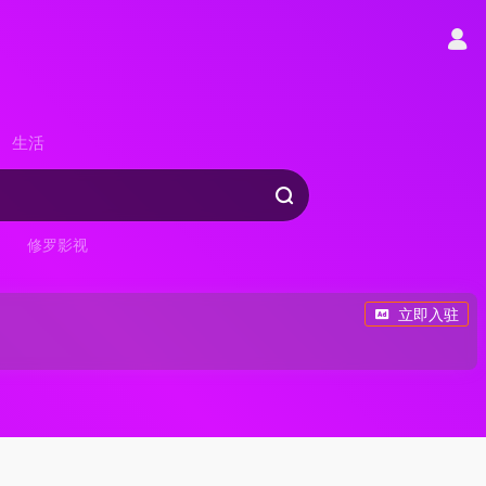
生活
修罗影视
立即入驻