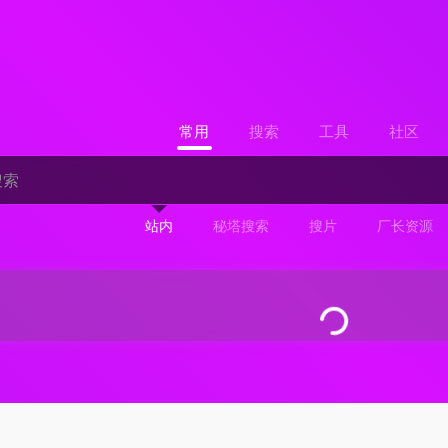
常用
搜索
工具
社区
站内
秘塔搜索
搜片
厂长资源