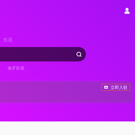
生活
修罗影视
立即入驻