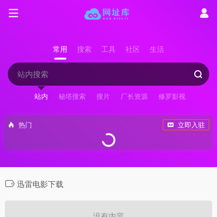
常用
搜索
工具
社区
生活
站内
秘塔搜索
搜片
厂长资源
修罗影视
热门
立即入驻
迅雷电影下载
没有内容