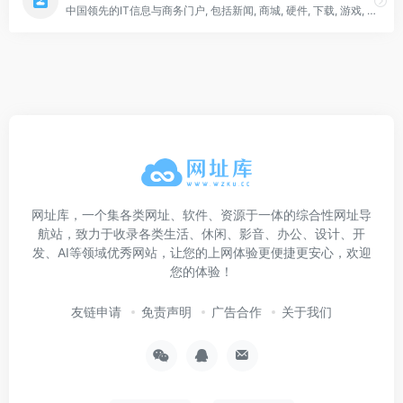
中国领先的IT信息与商务门户, 包括新闻, 商城, 硬件, 下载, 游戏, 手机, 评测等40个大型频道，每天发布大量各类产品促销信息及文章专题，是IT行业的厂商, 经销商, IT产品, 解决方案的提供场所
网址库，一个集各类网址、软件、资源于一体的综合性网址导
航站，致力于收录各类生活、休闲、影音、办公、设计、开
发、AI等领域优秀网站，让您的上网体验更便捷更安心，欢迎
您的体验！
友链申请
免责声明
广告合作
关于我们