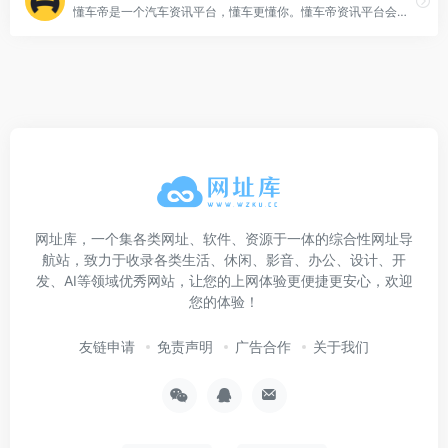
懂车帝是一个汽车资讯平台，懂车更懂你。懂车帝资讯平台会聪明地分析你的兴趣爱好，自动为你推荐喜欢的汽车内容，提供最新汽车报价，汽车图片，汽车价格大全，汽车新闻、行情、评测、导购等内容，是提供信息最快最全的中国汽车网站，看车选车买车就上懂车帝。
网址库，一个集各类网址、软件、资源于一体的综合性网址导
航站，致力于收录各类生活、休闲、影音、办公、设计、开
发、AI等领域优秀网站，让您的上网体验更便捷更安心，欢迎
您的体验！
友链申请
免责声明
广告合作
关于我们