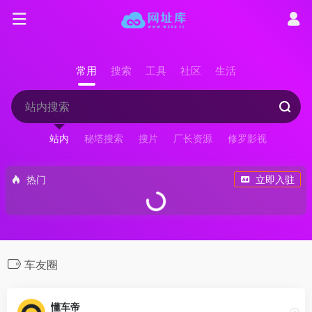
常用
搜索
工具
社区
生活
站内
秘塔搜索
搜片
厂长资源
修罗影视
热门
立即入驻
车友圈
懂车帝