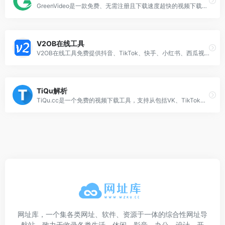
GreenVideo是一款免费、无需注册且下载速度超快的视频下载工具，支持哔哩哔哩、抖音、快手、微博、小红书、TikTok、Instagram、新片场、西瓜视频、好看视频等全球众多视频平台，您可以轻松保存下载视频至本地，视频搬运首选神器
V2OB在线工具
V2OB在线工具免费提供抖音、TikTok、快手、小红书、西瓜视频、今日头条、微视、好看视频、皮皮虾、Bilibili（B站）、AcFun（A站）、虎牙视频等平台的无水印视频与图片解析下载服务。简单易用，快速获取高清无水印视频和图片，支持多平台解析，免费在线使用。
TiQu解析
TiQu.cc是一个免费的视频下载工具，支持从包括VK、TikTok、Facebook、Twitter、Instagram、Vimeo、Telegram等在内的100多个平台下载视频和音频。您可以在不登录的情况下下载高质量的1080p、2k、4k视频和图像。
网址库，一个集各类网址、软件、资源于一体的综合性网址导
航站，致力于收录各类生活、休闲、影音、办公、设计、开