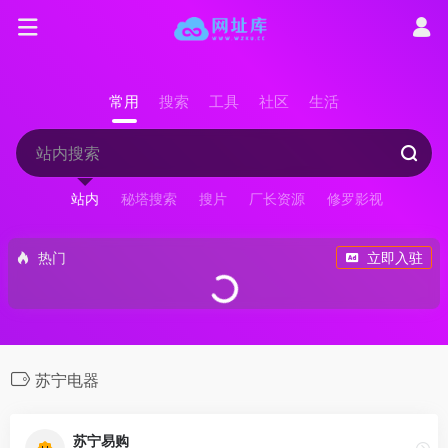
常用
搜索
工具
社区
生活
站内
秘塔搜索
搜片
厂长资源
修罗影视
热门
立即入驻
苏宁电器
苏宁易购