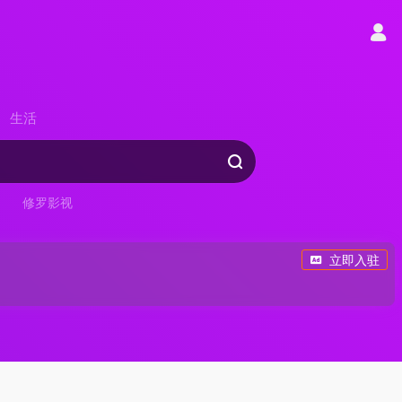
生活
修罗影视
立即入驻