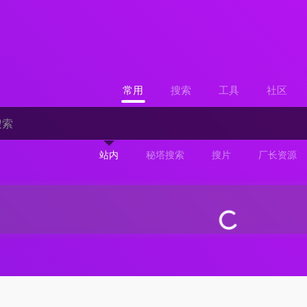
常用
搜索
工具
社区
站内
秘塔搜索
搜片
厂长资源