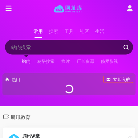
常用
搜索
工具
社区
生活
站内
秘塔搜索
搜片
厂长资源
修罗影视
热门
立即入驻
腾讯教育
腾讯课堂