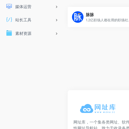
媒体运营
脉脉
站长工具
1.2亿职场人都在用的职场社区和求职平台
素材资源
网址库，一个集各类网址、软
性网址导航站，致力于收录各