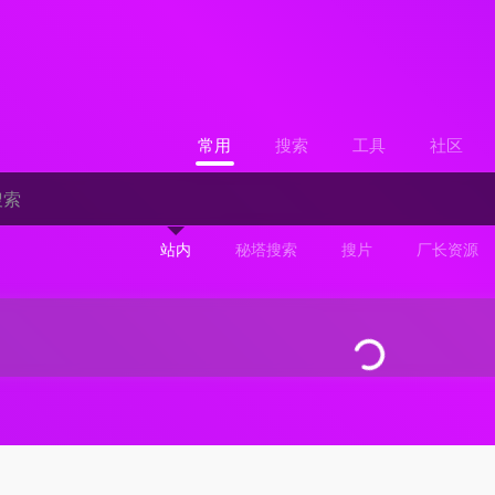
常用
搜索
工具
社区
站内
秘塔搜索
搜片
厂长资源