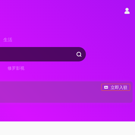
生活
修罗影视
立即入驻