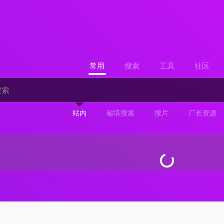
常用
搜索
工具
社区
站内
秘塔搜索
搜片
厂长资源