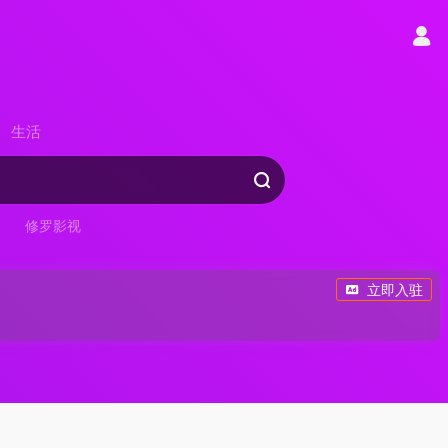
生活
修罗影视
立即入驻