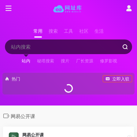
常用
搜索
工具
社区
生活
站内
秘塔搜索
搜片
厂长资源
修罗影视
热门
立即入驻
网易公开课
网易公开课