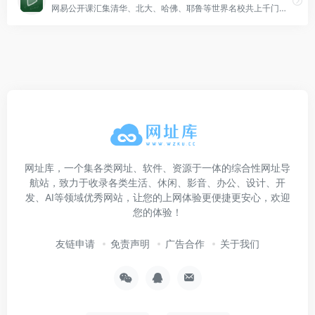
网易公开课汇集清华、北大、哈佛、耶鲁等世界名校共上千门课程，覆盖科学、经济、人文、哲学等22个领域，在这里你可以开拓视野看世界，获取有深度的好知识。
网址库，一个集各类网址、软件、资源于一体的综合性网址导
航站，致力于收录各类生活、休闲、影音、办公、设计、开
发、AI等领域优秀网站，让您的上网体验更便捷更安心，欢迎
您的体验！
友链申请
免责声明
广告合作
关于我们