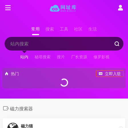
常用
搜索
工具
社区
生活
站内
秘塔搜索
搜片
厂长资源
修罗影视
热门
立即入驻
磁力搜索器
磁力猫