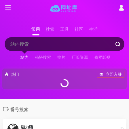
常用
搜索
工具
社区
生活
站内
秘塔搜索
搜片
厂长资源
修罗影视
热门
立即入驻
番号搜索
磁力猫