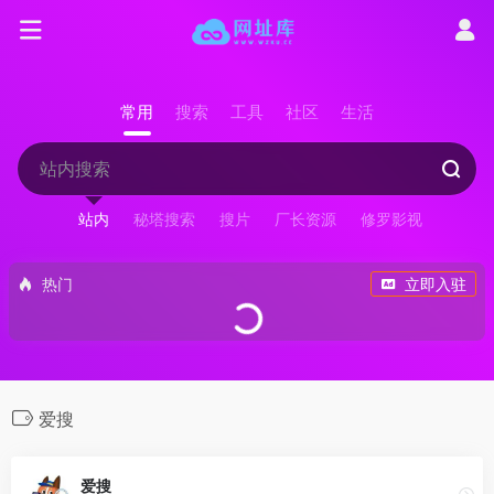
常用
搜索
工具
社区
生活
站内
秘塔搜索
搜片
厂长资源
修罗影视
热门
立即入驻
爱搜
爱搜