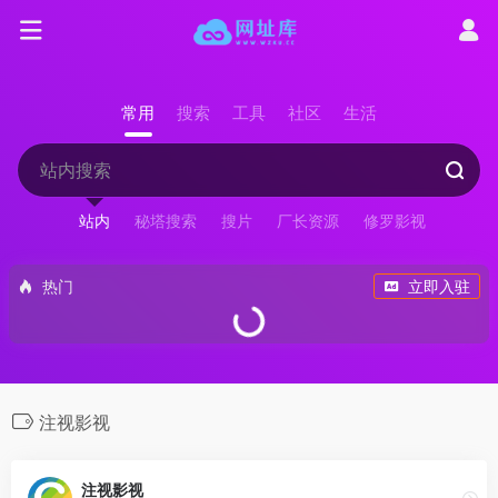
常用
搜索
工具
社区
生活
站内
秘塔搜索
搜片
厂长资源
修罗影视
热门
立即入驻
注视影视
注视影视