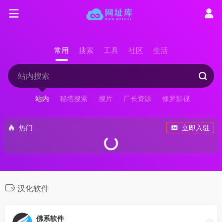
常用
搜索
工具
社区
生活
站内
秘塔搜索
搜片
厂长资源
修罗影视
热门
立即入驻
汉化软件
佛系软件