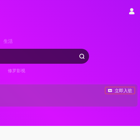
生活
修罗影视
立即入驻