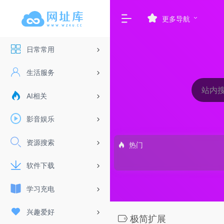
更多导航
日常常用
生活服务
AI相关
影音娱乐
资源搜索
热门
软件下载
学习充电
兴趣爱好
极简扩展