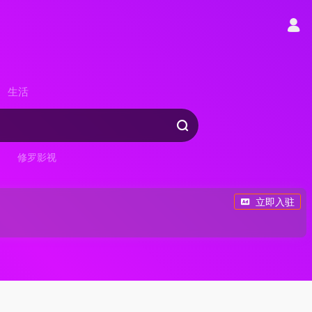
生活
修罗影视
立即入驻