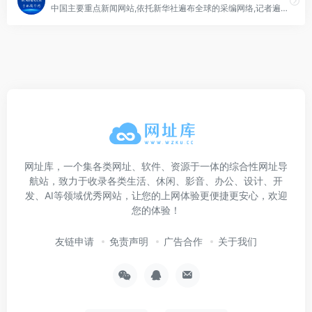
中国主要重点新闻网站,依托新华社遍布全球的采编网络,记者遍布世界100多个国家和地区,地方频道分布全国31个省市自治区,每天24小时同时使用6种语言滚动发稿,权威、准确、及时播发国内外重要新闻和重大突发事件,受众覆盖200多个国家和地区,发展论坛是全球知名的中文论坛。
网址库，一个集各类网址、软件、资源于一体的综合性网址导
航站，致力于收录各类生活、休闲、影音、办公、设计、开
发、AI等领域优秀网站，让您的上网体验更便捷更安心，欢迎
您的体验！
友链申请
免责声明
广告合作
关于我们