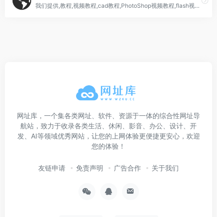
我们提供,教程,视频教程,cad教程,PhotoShop视频教程,flash视频教程,Dreamweaver教程,3Dmax教程,maya视频教程,教程打包下载,教程巴巴是你自学的好去处。
网址库，一个集各类网址、软件、资源于一体的综合性网址导
航站，致力于收录各类生活、休闲、影音、办公、设计、开
发、AI等领域优秀网站，让您的上网体验更便捷更安心，欢迎
您的体验！
友链申请
免责声明
广告合作
关于我们