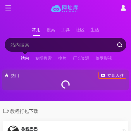
常用
搜索
工具
社区
生活
站内
秘塔搜索
搜片
厂长资源
修罗影视
热门
立即入驻
教程打包下载
教程巴巴