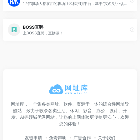
1.2亿职场人都在用的职场社区和求职平台，基于“实名/职业认证”和“人脉网络引擎”帮助职场人拓展人脉、交流合作、求职招聘，收获更多机遇。
BOSS直聘
上BOSS直聘，直接谈！
网址库，一个集各类网址、软件、资源于一体的综合性网址导
航站，致力于收录各类生活、休闲、影音、办公、设计、开
发、AI等领域优秀网站，让您的上网体验更便捷更安心，欢迎
您的体验！
友链申请
免责声明
广告合作
关于我们