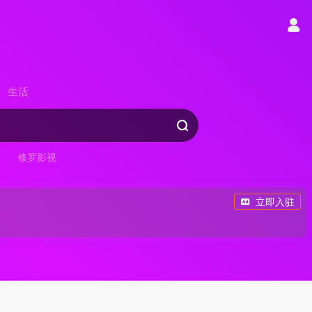
生活
修罗影视
立即入驻