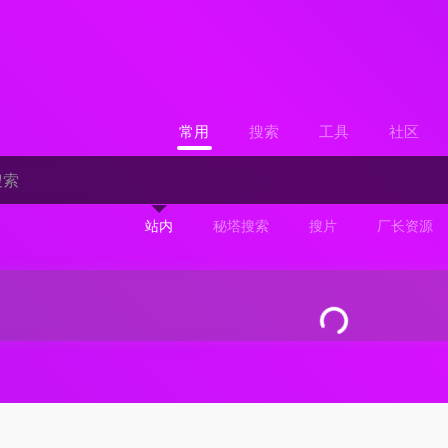
常用
搜索
工具
社区
站内
秘塔搜索
搜片
厂长资源